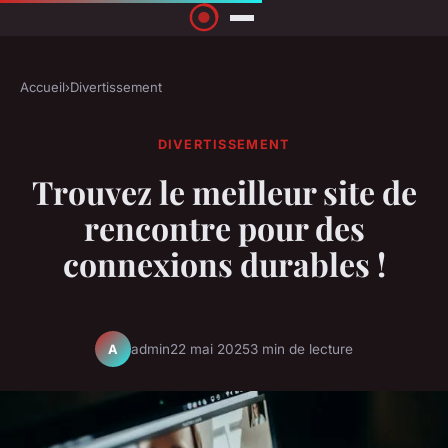
Accueil
›
Divertissement
DIVERTISSEMENT
Trouvez le meilleur site de
rencontre pour des
connexions durables !
admin
22 mai 2025
3 min de lecture
A