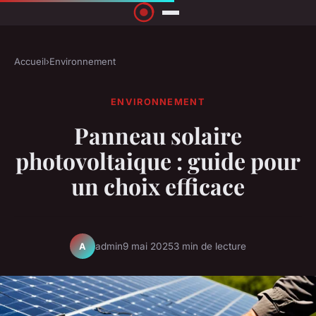
Accueil
›
Environnement
ENVIRONNEMENT
Panneau solaire
photovoltaique : guide pour
un choix efficace
admin
9 mai 2025
3 min de lecture
A