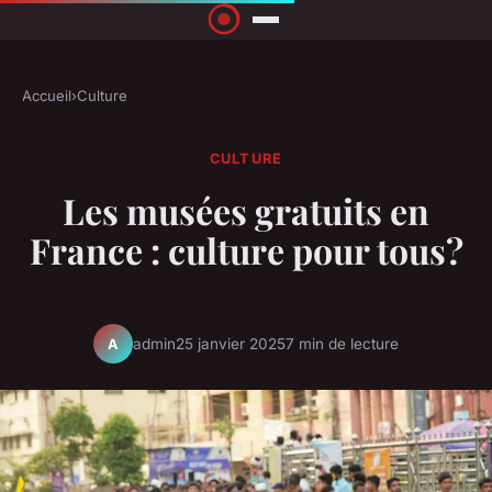
Accueil
›
Culture
CULTURE
Les musées gratuits en
France : culture pour tous?
admin
25 janvier 2025
7 min de lecture
A