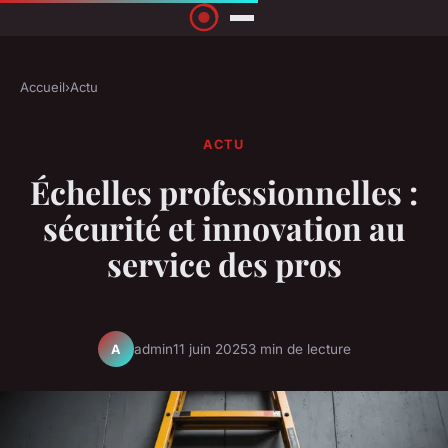
Accueil
›
Actu
ACTU
Échelles professionnelles :
sécurité et innovation au
service des pros
admin
11 juin 2025
3 min de lecture
A